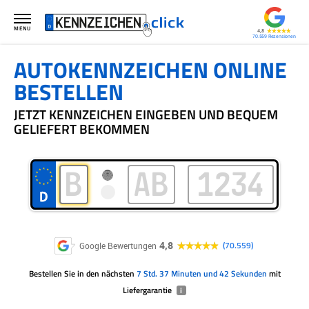
MENU
4,8
70.559
AUTOKENNZEICHEN ONLINE
BESTELLEN
JETZT KENNZEICHEN EINGEBEN UND BEQUEM
GELIEFERT BEKOMMEN
4,8
70.559
Google Bewertungen
Bestellen Sie
in den nächsten
7 Std. 37 Minuten und 42 Sekunden
mit
Liefergarantie
i