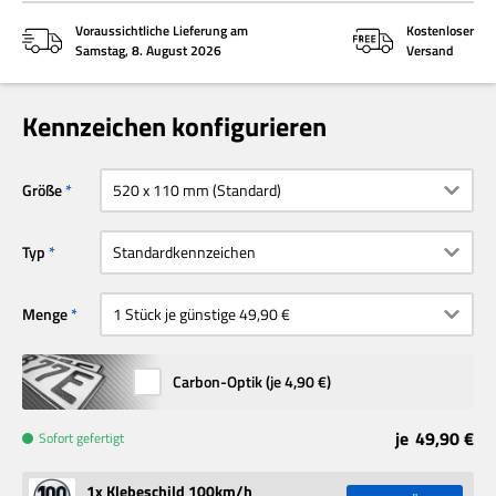
Voraussichtliche Lieferung am
Kostenloser
Samstag, 8. August 2026
Versand
Kennzeichen konfigurieren
Größe
Typ
Menge
Carbon-Optik (je
4,90 €
)
je
49,90 €
Sofort gefertigt
1
x Klebeschild 100km/h