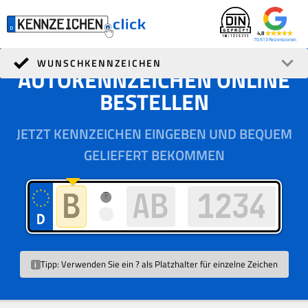
4,8
70.513
WUNSCHKENNZEICHEN
AUTOKENNZEICHEN ONLINE
BESTELLEN
JETZT KENNZEICHEN EINGEBEN UND BEQUEM
GELIEFERT BEKOMMEN
Tipp:
Verwenden Sie ein ? als Platzhalter für einzelne Zeichen